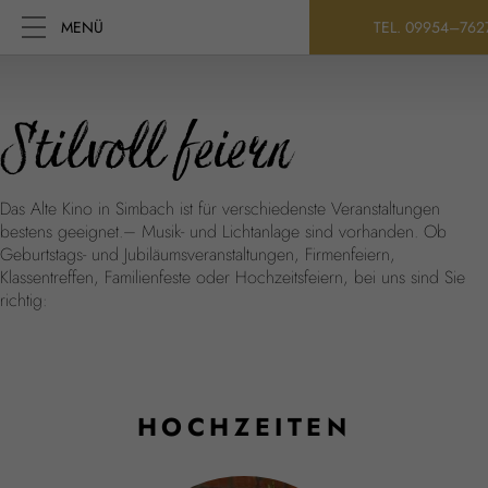
MENÜ
TEL. 09954–762
Stilvoll feiern
Das Alte Kino in Simbach ist für verschiedenste Veranstaltungen
bestens geeignet.– Musik- und Lichtanlage sind vorhanden. Ob
Geburtstags- und Jubiläumsveranstaltungen, Firmenfeiern,
Klassentreffen, Familienfeste oder Hochzeitsfeiern, bei uns sind Sie
richtig:
HOCHZEITEN