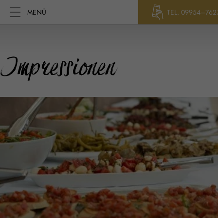
MENÜ
TEL. 09954–762
Impressionen