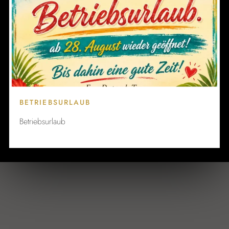
ABONNIEREN SIE
UNSEREN GRATIS-
NEWSLETTER
BETRIEBSURLAUB
Betriebsurlaub